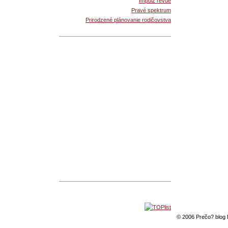
Impulz revue
Pravé spektrum
Prirodzené plánovanie rodičovstva
© 2006 Prečo? blog 